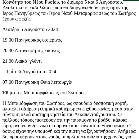
Κοινότητα του Νέου Ρυσίου, το διήμερο 5 και 6 Αυγούστου.
Αναλυτικά οι εκδηλώσεις που θα διοργανωθούν προς τιμήν της
Ιεράς Πανηγύρεως του Ιερού Ναού Μεταμορφώσεως του Σωτήρος
έχουν ως εξής:
Δευτέρα 5 Αυγούστου 2024
19.00 Πανηγυρικός εσπερινός
20.30 Λιτάνευση της εικόνας
21.00 Λαϊκό γλέντι
– Τρίτη 6 Αυγούστου 2024
07.00 Πανηγυρική Θεία λειτουργία
Έθιμα της Μεταμορφώσεως του Σωτήρος
Η Μεταμόρφωση του Σωτήρος, ως σπουδαία δεσποτική εορτή,
αποτελεί εξαίρεση εθιμικά καθιερωμένης ιχθυοφαγίας, μέσα στην
σύντομη αλλά αυστηρή νηστεία του Δεκαπενταύγουστου. Σε
πολλούς τόπους πιστεύουν ότι την παραμονή το βράδυ, κάποια
ώρα, ανοίγουν ξαφνικά οι ουρανοί και φαίνεται το «άγιο φως», σε
όσους είχαν την υπομονή και την πίστη να ξαγρυπνήσουν. Ανήμερα
δε, προσφέρουν στους ναούς τα πρώτα σταφύλια της χρονιάς, για