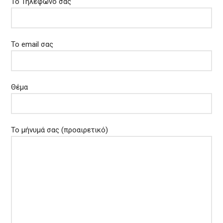
Το Τηλέφωνο σας
Το email σας
Θέμα
Το μήνυμά σας (προαιρετικό)