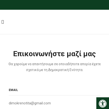
Επικοινωνήστε μαζί μας
Θα χαρούμε να απαντήσουμε σε οποιαδήποτε απορία έχετε
σχετικά με τη Δημοκρατική Ενότητα.
EMAIL
Ανοίξτε
dimokrenotita@gmail.com