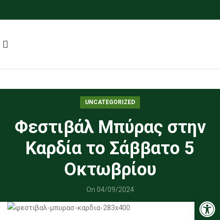
UNCATEGORIZED
Φεστιβάλ Μπύρας στην
Καρδία το Σάββατο 5
Οκτωβρίου
On 04/09/2024
Ανοίξτε