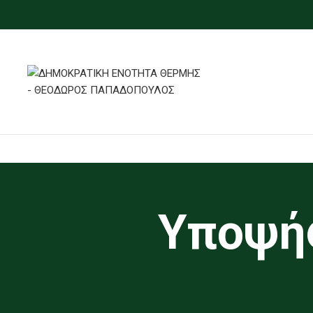
Υποψήφ