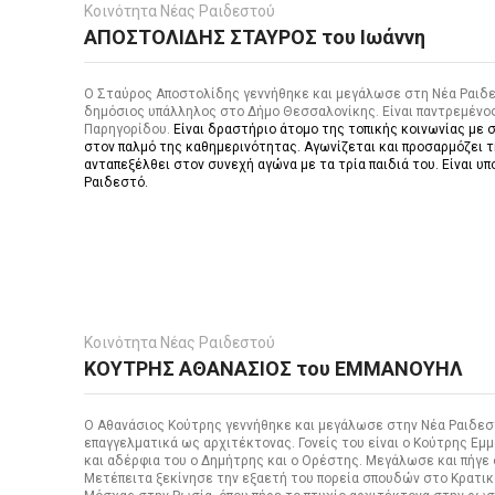
Κοινότητα Νέας Ραιδεστού
ΑΠΟΣΤΟΛΙΔΗΣ ΣΤΑΥΡΟΣ του Ιωάννη
Ο Σταύρος Αποστολίδης γεννήθηκε και μεγάλωσε στη Νέα Ραιδεσ
δημόσιος υπάλληλος στο Δήμο Θεσσαλονίκης. Είναι παντρεμένος
Παρηγορίδου.
Είναι δραστήριο άτομο της τοπικής κοινωνίας με 
στον παλμό της καθημερινότητας. Αγωνίζεται και προσαρμόζει τ
ανταπεξέλθει στον συνεχή αγώνα με τα τρία παιδιά του. Είναι 
Ραιδεστό.
Κοινότητα Νέας Ραιδεστού
ΚΟΥΤΡΗΣ ΑΘΑΝΑΣΙΟΣ του ΕΜΜΑΝΟΥΗΛ
Ο Αθανάσιος Κούτρης γεννήθηκε και μεγάλωσε στην Νέα Ραιδεστ
επαγγελματικά ως αρχιτέκτονας. Γονείς του είναι ο Κούτρης Εμμ
και αδέρφια του ο Δημήτρης και ο Ορέστης. Μεγάλωσε και πήγε
Μετέπειτα ξεκίνησε την εξαετή του πορεία σπουδών στο Κρατικ