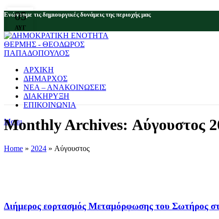
05
Eνώνουμε τις δημιουργικές δυνάμεις της περιοχής μας
ΑΥΓ
ΑΡΧΙΚΗ
ΔΗΜΑΡΧΟΣ
ΝΕΑ – ΑΝΑΚΟΙΝΩΣΕΙΣ
ΔΙΑΚΗΡΥΞΗ
ΕΠΙΚΟΙΝΩΝΙΑ
Monthly Archives: Αύγουστος 2
Menu
Home
»
2024
»
Αύγουστος
UNCATEGORIZED
Διήμερος εορτασμός Μεταμόρφωσης του Σωτήρος στο