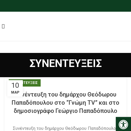
ΣΥΝΕΝΤΕΥΞΕΙΣ
ΣΥΝΕΝΤΕΥΞΕΙΣ
10
ΜΑΡ
Συνέντευξη του δημάρχου Θεόδωρου
Παπαδόπουλου στο “Γνώμη TV” και στο
δημοσιογράφο Γεώργιο Παπαδόπουλο
Ανοίξτε
Συνέντευξη του δημάρχου Θεόδωρου Παπαδόπουλου