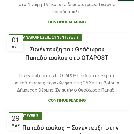
στο "Γνώμη TV" και στο δημοσιογράφο Γεώργιο
Παπαδόπουλο.
CONTINUE READING
,
ΝΕΑ - ΑΝΑΚΟΙΝΩΣΕΙΣ
ΣΥΝΕΝΤΕΥΞΕΙΣ
01
ΟΚΤ
Συνέντευξη του Θεόδωρου
Παπαδόπουλου στο ΟΤΑPOST
Συνέντευξη στο site OTAPOST, ειδικό σε θέματα
αυτοδιοίκησης παραχώρησε στις 25 Σεπτεμβρίου ο
Δήμαρχος Θέρμης. Σε αυτήν ο Θεόδωρος Παπαδ...
CONTINUE READING
ΣΥΝΕΝΤΕΥΞΕΙΣ
29
ΜΑΡ
Θ. Παπαδόπουλος – Συνέντευξη στην