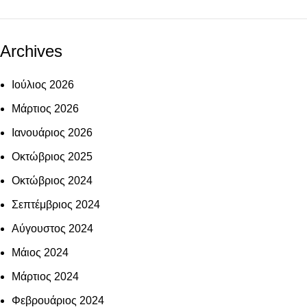
Archives
Ιούλιος 2026
Μάρτιος 2026
Ιανουάριος 2026
Οκτώβριος 2025
Οκτώβριος 2024
Σεπτέμβριος 2024
Αύγουστος 2024
Μάιος 2024
Μάρτιος 2024
Φεβρουάριος 2024