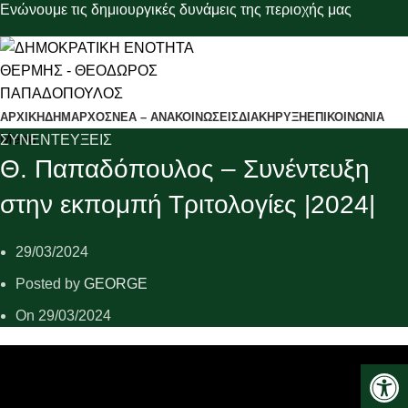
Eνώνουμε τις δημιουργικές δυνάμεις της περιοχής μας
ΑΡΧΙΚΗ
ΔΗΜΑΡΧΟΣ
ΝΕΑ – ΑΝΑΚΟΙΝΩΣΕΙΣ
ΔΙΑΚΗΡΥΞΗ
ΕΠΙΚΟΙΝΩΝΙΑ
Menu
ΣΥΝΕΝΤΕΥΞΕΙΣ
Θ. Παπαδόπουλος – Συνέντευξη
στην εκπομπή Τριτολογίες |2024|
29/03/2024
Posted by
GEORGE
On 29/03/2024
Ανοίξτε 