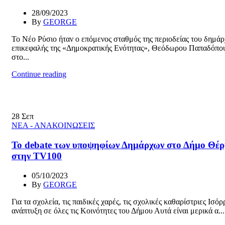
28/09/2023
By
GEORGE
Το Νέο Ρύσιο ήταν ο επόμενος σταθμός της περιοδείας του δημάρ
επικεφαλής της «Δημοκρατικής Ενότητας», Θεόδωρου Παπαδόπο
στο...
Continue reading
28
Σεπ
ΝΕΑ - ΑΝΑΚΟΙΝΩΣΕΙΣ
To debate των υποψηφίων Δημάρχων στο Δήμο Θέ
στην TV100
05/10/2023
By
GEORGE
Για τα σχολεία, τις παιδικές χαρές, τις σχολικές καθαρίστριες Ισό
ανάπτυξη σε όλες τις Κοινότητες του Δήμου Αυτά είναι μερικά α...