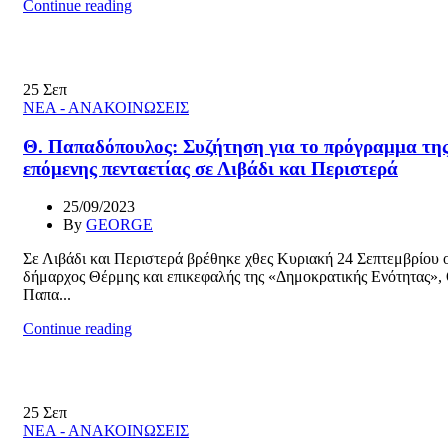
Continue reading
25
Σεπ
ΝΕΑ - ΑΝΑΚΟΙΝΩΣΕΙΣ
Θ. Παπαδόπουλος: Συζήτηση για το πρόγραμμα τη
επόμενης πενταετίας σε Λιβάδι και Περιστερά
25/09/2023
By
GEORGE
Σε Λιβάδι και Περιστερά βρέθηκε χθες Κυριακή 24 Σεπτεμβρίου 
δήμαρχος Θέρμης και επικεφαλής της «Δημοκρατικής Ενότητας»
Παπα...
Continue reading
25
Σεπ
ΝΕΑ - ΑΝΑΚΟΙΝΩΣΕΙΣ