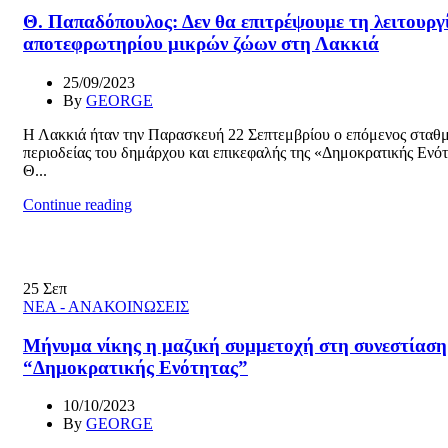
Θ. Παπαδόπουλος: Δεν θα επιτρέψουμε τη λειτουργ
αποτεφρωτηρίου μικρών ζώων στη Λακκιά
25/09/2023
By
GEORGE
Η Λακκιά ήταν την Παρασκευή 22 Σεπτεμβρίου ο επόμενος σταθμ
περιοδείας του δημάρχου και επικεφαλής της «Δημοκρατικής Ενότ
Θ...
Continue reading
25
Σεπ
ΝΕΑ - ΑΝΑΚΟΙΝΩΣΕΙΣ
Μήνυμα νίκης η μαζική συμμετοχή στη συνεστίαση
“Δημοκρατικής Ενότητας”
10/10/2023
By
GEORGE