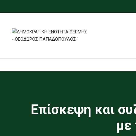
Επίσκεψη και συ
με