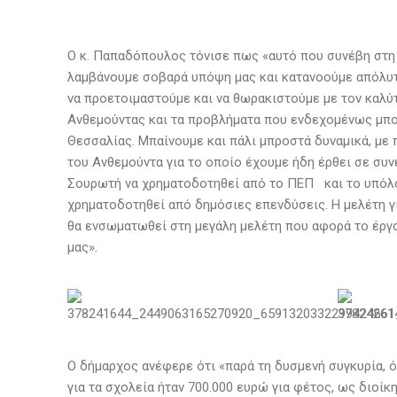
Ο κ. Παπαδόπουλος τόνισε πως «αυτό που συνέβη στη 
λαμβάνουμε σοβαρά υπόψη μας και κατανοούμε απόλυτ
να προετοιμαστούμε και να θωρακιστούμε με τον καλύτ
Ανθεμούντας και τα προβλήματα που ενδεχομένως μπορ
Θεσσαλίας. Μπαίνουμε και πάλι μπροστά δυναμικά, με
του Ανθεμούντα για το οποίο έχουμε ήδη έρθει σε συ
Σουρωτή να χρηματοδοτηθεί από το ΠΕΠ και το υπόλο
χρηματοδοτηθεί από δημόσιες επενδύσεις. Η μελέτη γι
θα ενσωματωθεί στη μεγάλη μελέτη που αφορά το έργο
μας».
Ο δήμαρχος ανέφερε ότι «παρά τη δυσμενή συγκυρία, 
για τα σχολεία ήταν 700.000 ευρώ για φέτος, ως διοίκ