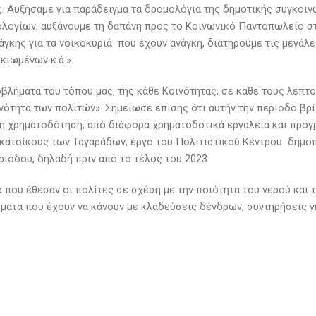
. Αυξήσαμε για παράδειγμα τα δρομολόγια της δημοτικής συγκοιν
λογίων, αυξάνουμε τη δαπάνη προς το Κοινωνικό Παντοπωλείο σ
γκης για τα νοικοκυριά που έχουν ανάγκη, διατηρούμε τις μεγάλε
κιωμένων κ.ά.».
λήματα του τόπου μας, της κάθε Κοινότητας, σε κάθε τους λεπτ
νότητα των πολιτών». Σημείωσε επίσης ότι αυτήν την περίοδο βρ
νη χρηματοδότηση, από διάφορα χρηματοδοτικά εργαλεία και προγ
 κατοίκους των Ταγαράδων, έργο του Πολιτιστικού Κέντρου δημοπ
ριόδου, δηλαδή πριν από το τέλος του 2023.
 που έθεσαν οι πολίτες σε σχέση με την ποιότητα του νερού και τ
θέματα που έχουν να κάνουν με κλαδεύσεις δένδρων, συντηρήσεις 