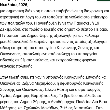
Νεολαίας 2026,
μια σημαντική διάκριση η οποία επιβεβαιώνει τη διαχρονική και
στρατηγική επιλογή του να τοποθετεί τη νεολαία στο επίκεντρο
των πολιτικών του. Η ανακήρυξη έγινε την Παρασκευή 19
Δεκεμβρίου, στο πλαίσιο τελετής στο δημοτικό θέατρο Πειραιά.
Η πρόταση του Δήμου Θέρμης αξιολογήθηκε ως καλύτερη
μεταξύ συνολικά δεκατριών προτάσεων τις οποίες αξιολόγησε
ειδική επιτροπή του υπουργείου Κοινωνικής Συνοχής και
Οικογένειας, αποτελούμενη από στελέχη του υπουργείου,
ειδικούς σε θέματα νεολαίας και εκπροσώπους φορέων
νεανικής πολιτικής.
Στην τελετή συμμετείχαν η υπουργός Κοινωνικής Συνοχής και
Οικογένειας, Δόμνα Μιχαηλίδου, η υφυπουργός Κοινωνικής
Συνοχής και Οικογένειας, Έλενα Ράπτη και ο υφυπουργός
Υγείας, Δημήτρης Βαρτζόπουλος. Το βραβείο παρέλαβε, εκ
μέρους του Δήμου Θέρμης, ο Αντιδήμαρχος Παιδείας Δια Βίου
Μάθησης και Σχολικών Μονάδων, Στέλιος Αποστόλου. Στην