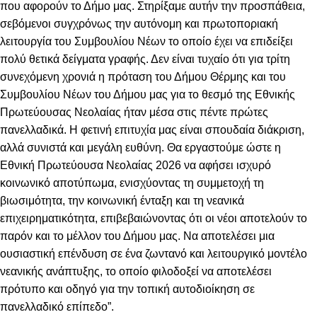
που αφορούν το Δήμο μας. Στηρίξαμε αυτήν την προσπάθεια,
σεβόμενοι συγχρόνως την αυτόνομη και πρωτοποριακή
λειτουργία του Συμβουλίου Νέων το οποίο έχει να επιδείξει
πολύ θετικά δείγματα γραφής. Δεν είναι τυχαίο ότι για τρίτη
συνεχόμενη χρονιά η πρόταση του Δήμου Θέρμης και του
Συμβουλίου Νέων του Δήμου μας για το θεσμό της Εθνικής
Πρωτεύουσας Νεολαίας ήταν μέσα στις πέντε πρώτες
πανελλαδικά. Η φετινή επιτυχία μας είναι σπουδαία διάκριση,
αλλά συνιστά και μεγάλη ευθύνη. Θα εργαστούμε ώστε η
Εθνική Πρωτεύουσα Νεολαίας 2026 να αφήσει ισχυρό
κοινωνικό αποτύπωμα, ενισχύοντας τη συμμετοχή τη
βιωσιμότητα, την κοινωνική ένταξη και τη νεανικά
επιχειρηματικότητα, επιβεβαιώνοντας ότι οι νέοι αποτελούν το
παρόν και το μέλλον του Δήμου μας. Να αποτελέσει μια
ουσιαστική επένδυση σε ένα ζωντανό και λειτουργικό μοντέλο
νεανικής ανάπτυξης, το οποίο φιλοδοξεί να αποτελέσει
πρότυπο και οδηγό για την τοπική αυτοδιοίκηση σε
πανελλαδικό επίπεδο”.