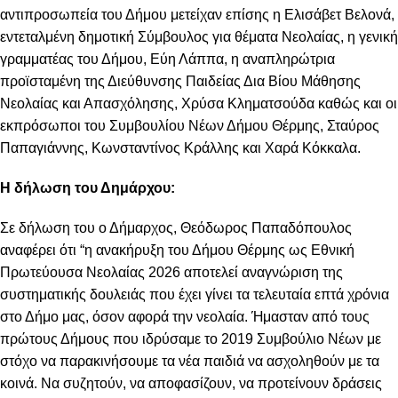
αντιπροσωπεία του Δήμου μετείχαν επίσης η Ελισάβετ Βελονά,
εντεταλμένη δημοτική Σύμβουλος για θέματα Νεολαίας, η γενική
γραμματέας του Δήμου, Εύη Λάππα, η αναπληρώτρια
προϊσταμένη της Διεύθυνσης Παιδείας Δια Βίου Μάθησης
Νεολαίας και Απασχόλησης, Χρύσα Κληματσούδα καθώς και οι
εκπρόσωποι του Συμβουλίου Νέων Δήμου Θέρμης, Σταύρος
Παπαγιάννης, Κωνσταντίνος Κράλλης και Χαρά Κόκκαλα.
Η δήλωση του Δημάρχου:
Σε δήλωση του ο Δήμαρχος, Θεόδωρος Παπαδόπουλος
αναφέρει ότι “η ανακήρυξη του Δήμου Θέρμης ως Εθνική
Πρωτεύουσα Νεολαίας 2026 αποτελεί αναγνώριση της
συστηματικής δουλειάς που έχει γίνει τα τελευταία επτά χρόνια
στο Δήμο μας, όσον αφορά την νεολαία. Ήμασταν από τους
πρώτους Δήμους που ιδρύσαμε το 2019 Συμβούλιο Νέων με
στόχο να παρακινήσουμε τα νέα παιδιά να ασχοληθούν με τα
κοινά. Να συζητούν, να αποφασίζουν, να προτείνουν δράσεις