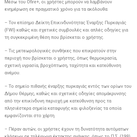
Μέσω του Ofire+, οι χρήστες μπορούν να λαμβάνουν
ενημέρωση σε πραγματικό χρόνο για τα ακόλουθα:
– Τον επίσημο Δείκτη Επικινδυνότητας Έναρξης Πυρκαγιάς
(FWI) καθώς και σχετικές συμβουλές και απλές οδηγίες για
τη συγκεκριμένη θέση που βρίσκεται ο χρήστης.
– Τις μετεωρολογικές συνθήκες που επικρατούν στην
περιοχή που βρίσκεται ο χρήστης, όπως θερμοκρασία,
σχετική υγρασία, βροχόπτωση, ταχύτητα και κατεύθυνση
ανέμου.
– Το σημείο πιθανής έναρξης πυρκαγιάς εντός των ορίων του
Δήμου Θέρμης, καθώς και σχετικές οδηγίες απομάκρυνσης
από την επικίνδυνη περιοχή με κατεύθυνση προς τα
πλησιέστερα σημεία καταφυγής και φιλοξενίας τα οποία
εμφανίζονται στο χάρτη.
– Πέραν αυτών, οι χρήστες έχουν τη δυνατότητα αυτόματων
κλήσεων σε τηλέφωνα έκτακτης ανάγκης, όπως το Π.Σ. (199),