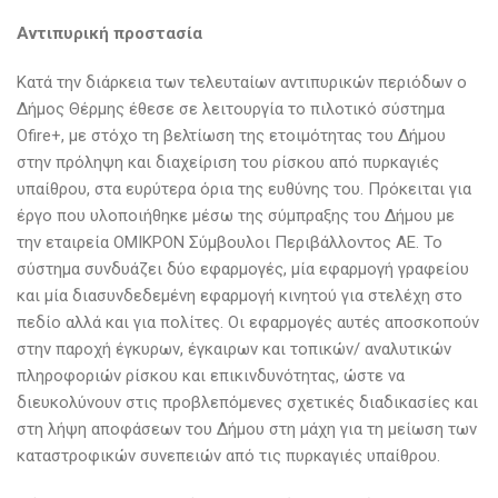
Αντιπυρική προστασία
Κατά την διάρκεια των τελευταίων αντιπυρικών περιόδων ο
Δήμος Θέρμης έθεσε σε λειτουργία το πιλοτικό σύστημα
Ofire+, με στόχο τη βελτίωση της ετοιμότητας του Δήμου
στην πρόληψη και διαχείριση του ρίσκου από πυρκαγιές
υπαίθρου, στα ευρύτερα όρια της ευθύνης του. Πρόκειται για
έργο που υλοποιήθηκε μέσω της σύμπραξης του Δήμου με
την εταιρεία ΟΜΙΚΡΟΝ Σύμβουλοι Περιβάλλοντος ΑΕ. Το
σύστημα συνδυάζει δύο εφαρμογές, μία εφαρμογή γραφείου
και μία διασυνδεδεμένη εφαρμογή κινητού για στελέχη στο
πεδίο αλλά και για πολίτες. Οι εφαρμογές αυτές αποσκοπούν
στην παροχή έγκυρων, έγκαιρων και τοπικών/ αναλυτικών
πληροφοριών ρίσκου και επικινδυνότητας, ώστε να
διευκολύνουν στις προβλεπόμενες σχετικές διαδικασίες και
στη λήψη αποφάσεων του Δήμου στη μάχη για τη μείωση των
καταστροφικών συνεπειών από τις πυρκαγιές υπαίθρου.