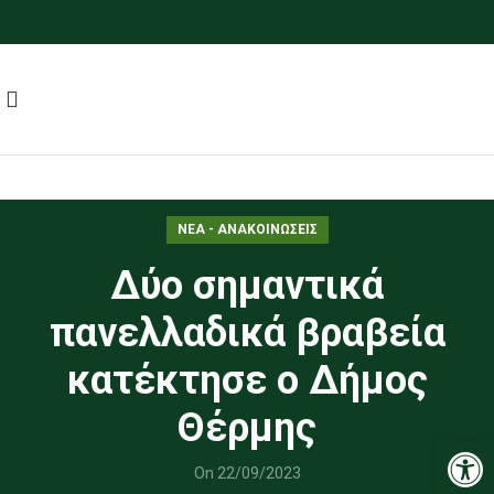
ΝΕΑ - ΑΝΑΚΟΙΝΩΣΕΙΣ
Δύο σημαντικά
πανελλαδικά βραβεία
κατέκτησε ο Δήμος
Θέρμης
Ανοίξτε
On 22/09/2023