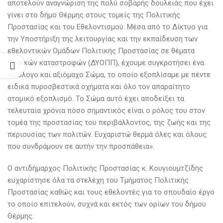
αποτελούν αναγνώριση της πολύ σοβαρής δουλειάς που έχει
γίνει στο δήμο Θέρμης στους τομείς της Πολιτικής
Προστασίας και του Εθελοντισμού. Μέσα από το Δίκτυο για
την Υποστήριξη της λειτουργίας και την εκπαίδευση των
εθελοντικών Ομάδων Πολιτικής Προστασίας σε θέματα
φυσικών καταστροφών (ΔΥΟΠΠ), έχουμε συγκροτήσει ένα
αξιόλογο και αξιόμαχο Σώμα, το οποίο εξοπλίσαμε με πέντε
ειδικά πυροσβεστικά οχήματα και όλο τον απαραίτητο
ατομικό εξοπλισμό. Το Σώμα αυτό έχει αποδείξει τα
τελευταία χρόνια πόσο σημαντικός είναι ο ρόλος του στον
τομέα της προστασίας του περιβάλλοντος, της ζωής και της
περιουσίας των πολιτών. Ευχαριστώ θερμά όλες και όλους
που συνδράμουν σε αυτήν την προσπάθεια».
Ο αντιδήμαρχος Πολιτικής Προστασίας κ. Κουγιουμτζίδης
ευχαρίστησε όλα τα στελέχη του Τμήματος Πολιτικής
Προστασίας καθώς και τους εθελοντές για το σπουδαίο έργο
το οποίο επιτελούν, συχνά και εκτός των ορίων του δήμου
Θέρμης.