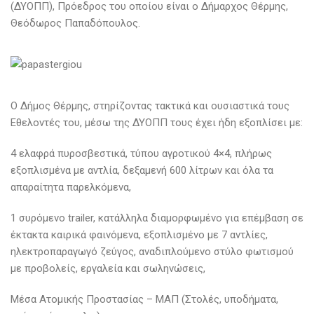
(ΔΥΟΠΠ), Πρόεδρος του οποίου είναι ο Δήμαρχος Θέρμης,
Θεόδωρος Παπαδόπουλος.
Ο Δήμος Θέρμης, στηρίζοντας τακτικά και ουσιαστικά τους
Εθελοντές του, μέσω της ΔΥΟΠΠ τους έχει ήδη εξοπλίσει με:
4 ελαφρά πυροσβεστικά, τύπου αγροτικού 4×4, πλήρως
εξοπλισμένα με αντλία, δεξαμενή 600 λίτρων και όλα τα
απαραίτητα παρελκόμενα,
1 συρόμενο trailer, κατάλληλα διαμορφωμένο για επέμβαση σε
έκτακτα καιρικά φαινόμενα, εξοπλισμένο με 7 αντλίες,
ηλεκτροπαραγωγό ζεύγος, αναδιπλούμενο στύλο φωτισμού
με προβολείς, εργαλεία και σωληνώσεις,
Μέσα Ατομικής Προστασίας – ΜΑΠ (Στολές, υποδήματα,