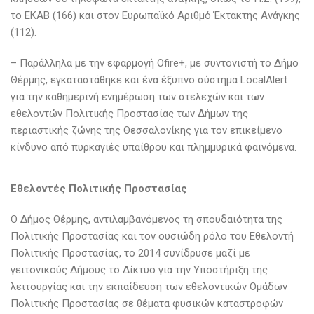
το ΕΚΑΒ (166) και στον Ευρωπαϊκό Αριθμό Έκτακτης Ανάγκης
(112).
– Παράλληλα με την εφαρμογή Ofire+, με συντονιστή το Δήμο
Θέρμης, εγκαταστάθηκε και ένα έξυπνο σύστημα LocalAlert
για την καθημερινή ενημέρωση των στελεχών και των
εθελοντών Πολιτικής Προστασίας των Δήμων της
περιαστικής ζώνης της Θεσσαλονίκης για τον επικείμενο
κίνδυνο από πυρκαγιές υπαίθρου και πλημμυρικά φαινόμενα.
Εθελοντές Πολιτικής Προστασίας
Ο Δήμος Θέρμης, αντιλαμβανόμενος τη σπουδαιότητα της
Πολιτικής Προστασίας και τον ουσιώδη ρόλο του Εθελοντή
Πολιτικής Προστασίας, τo 2014 συνίδρυσε μαζί με
γειτονικούς Δήμους το Δίκτυο για την Υποστήριξη της
λειτουργίας και την εκπαίδευση των εθελοντικών Ομάδων
Πολιτικής Προστασίας σε θέματα φυσικών καταστροφών