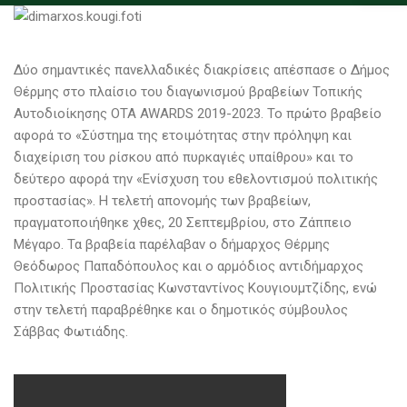
Δύο σημαντικές πανελλαδικές διακρίσεις απέσπασε ο Δήμος
Θέρμης στο πλαίσιο του διαγωνισμού βραβείων Τοπικής
Αυτοδιοίκησης ΟΤΑ AWARDS 2019-2023. Το πρώτο βραβείο
αφορά το «Σύστημα της ετοιμότητας στην πρόληψη και
διαχείριση του ρίσκου από πυρκαγιές υπαίθρου» και το
δεύτερο αφορά την «Ενίσχυση του εθελοντισμού πολιτικής
προστασίας». Η τελετή απονομής των βραβείων,
πραγματοποιήθηκε χθες, 20 Σεπτεμβρίου, στο Ζάππειο
Μέγαρο. Τα βραβεία παρέλαβαν ο δήμαρχος Θέρμης
Θεόδωρος Παπαδόπουλος και ο αρμόδιος αντιδήμαρχος
Πολιτικής Προστασίας Κωνσταντίνος Κουγιουμτζίδης, ενώ
στην τελετή παραβρέθηκε και ο δημοτικός σύμβουλος
Σάββας Φωτιάδης.