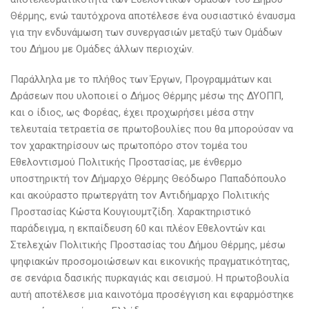
Θέρμης, ενώ ταυτόχρονα αποτέλεσε ένα ουσιαστικό έναυσμα
για την ενδυνάμωση των συνεργασιών μεταξύ των Ομάδων
του Δήμου με Ομάδες άλλων περιοχών.
Παράλληλα με το πλήθος των Έργων, Προγραμμάτων και
Δράσεων που υλοποιεί ο Δήμος Θέρμης μέσω της ΔΥΟΠΠ,
και ο ίδιος, ως Φορέας, έχει προχωρήσει μέσα στην
τελευταία τετραετία σε πρωτοβουλίες που θα μπορούσαν να
τον χαρακτηρίσουν ως πρωτοπόρο στον τομέα του
Εθελοντισμού Πολιτικής Προστασίας, με ένθερμο
υποστηρικτή τον Δήμαρχο Θέρμης Θεόδωρο Παπαδόπουλο
και ακούραστο πρωτεργάτη τον Αντιδήμαρχο Πολιτικής
Προστασίας Κώστα Κουγιουμτζίδη. Χαρακτηριστικό
παράδειγμα, η εκπαίδευση 60 και πλέον Εθελοντών και
Στελεχών Πολιτικής Προστασίας του Δήμου Θέρμης, μέσω
ψηφιακών προσομοιώσεων και εικονικής πραγματικότητας,
σε σενάρια δασικής πυρκαγιάς και σεισμού. Η πρωτοβουλία
αυτή αποτέλεσε μια καινοτόμα προσέγγιση και εφαρμόστηκε