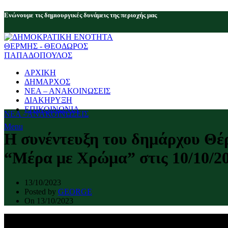
Eνώνουμε τις δημιουργικές δυνάμεις της περιοχής μας
ΑΡΧΙΚΗ
ΔΗΜΑΡΧΟΣ
ΝΕΑ – ΑΝΑΚΟΙΝΩΣΕΙΣ
ΔΙΑΚΗΡΥΞΗ
ΕΠΙΚΟΙΝΩΝΙΑ
ΝΕΑ - ΑΝΑΚΟΙΝΩΣΕΙΣ
Menu
Η συνέντευξη του δημάρχου Θ
“Μέρα με Χρώμα” στις 10/10/20
13/10/2023
Posted by
GEORGE
On 13/10/2023