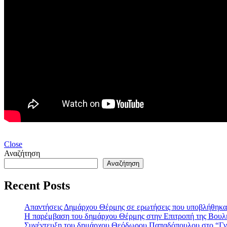
Close
Αναζήτηση
Αναζήτηση
Recent Posts
Απαντήσεις Δημάρχου Θέρμης σε ερωτήσεις που υποβλήθηκα
Η παρέμβαση του δημάρχου Θέρμης στην Επιτροπή της Βουλής
Συνέντευξη του δημάρχου Θεόδωρου Παπαδόπουλου στο “Γ