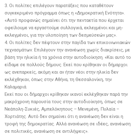
3. Οι πολίτες επιλέγουν παρατάξεις που καταθέτουν
συγκεκριμένο πρόγραμμα όπως η «Δημοκρατική Ενότητα».
«Αυτό προφανώς σημαίνει ότι την πενταετία που έρχεται
οφείλουμε να εργαστούμε συλλογικά, εκλεγμένοι και μη-
εκλεγμένοι, για την υλοποίηση των δεσμεύσεών μας».
4. Οι πολίτες δεν πέφτουν στην παγίδα των επικοινωνιακών
τεχνασμάτων. Επιλέγουν την ανανέωση χωρίς διακρίσεις, με
βάση την ηλικία ή τα χρόνια στην αυτοδιοίκηση. «Και αυτό το
είδαμε σε πολλούς δήμους. Εκεί που κρίθηκαν οι δήμαρχοι
ως ανεπαρκείς, ακόμη και αν ήταν νέοι στην ηλικία δεν
εκλέχθηκαν, όπως στην Αθήνα, τη Θεσσαλονίκη, την
Καλαμαριά.
Εκεί που οι δήμαρχοι κρίθηκαν ικανοί εκλέχθηκαν παρά την
μακρόχρονη παρουσία τους στην αυτοδιοίκηση, όπως σε
Νεάπολη-Συκιές, Αμπελόκηπους – Μενεμένη, Πυλαία –
Χορτιάτης. Αυτό δεν σημαίνει ότι η ανανέωση δεν είναι η
τροφή της δημοκρατίας. Αλλά ανανέωση σε ιδέες, ανανέωση
σε πολιτικές, ανανέωση σε αντιλήψεις».