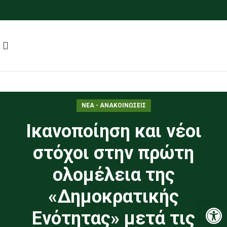
ΝΕΑ - ΑΝΑΚΟΙΝΩΣΕΙΣ
Ικανοποίηση και νέοι
στόχοι στην πρώτη
ολομέλεια της
«Δημοκρατικής
Ανοίξτε
Ενότητας» μετά τις