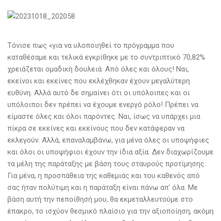
Τόνισε πως «για να υλοποιηθεί το πρόγραμμα που
καταθέσαμε και τελικά εγκρίθηκε με το συντριπτικό 70,82%
χρειάζεται ομαδική δουλειά. Από όλες και όλους! Ναι,
εκείνοι και εκείνες που εκλέχθηκαν έχουν μεγαλύτερη
ευθύνη. Αλλά αυτό δε σημαίνει ότι οι υπόλοιπες και οι
υπόλοιποι δεν πρέπει να έχουμε ενεργό ρόλο! Πρέπει να
είμαστε όλες και όλοι παρόντες. Ναι, ίσως να υπάρχει μια
πίκρα σε εκείνες και εκείνους που δεν κατάφεραν να
εκλεγούν. Αλλά, επαναλαμβάνω, για μένα όλες οι υποψήφιες
και όλοι οι υποψήφιοι έχουν την ίδια αξία. Δεν διαχωρίζουμε
τα μέλη της παράταξης με βάση τους σταυρούς προτίμησης.
Για μένα, η προσπάθεια της καθεμιάς και του καθενός από
σας ήταν πολύτιμη και η παράταξη είναι πάνω απ’ όλα. Με
βάση αυτή την πεποίθησή μου, θα εκμεταλλευτούμε στο
έπακρο, το ισχύον θεσμικό πλαίσιο για την αξιοποίηση, ακόμη