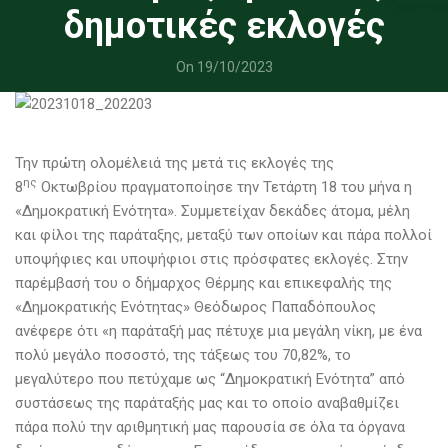
δημοτικές εκλογές
On 19/10/2023
Την πρώτη ολομέλειά της μετά τις εκλογές της
ης
8
Οκτωβρίου πραγματοποίησε την Τετάρτη 18 του μήνα η
«Δημοκρατική Ενότητα». Συμμετείχαν δεκάδες άτομα, μέλη
και φίλοι της παράταξης, μεταξύ των οποίων και πάρα πολλοί
υποψήφιες και υποψήφιοι στις πρόσφατες εκλογές. Στην
παρέμβασή του ο δήμαρχος Θέρμης και επικεφαλής της
«Δημοκρατικής Ενότητας» Θεόδωρος Παπαδόπουλος
ανέφερε ότι «η παράταξή μας πέτυχε μια μεγάλη νίκη, με ένα
πολύ μεγάλο ποσοστό, της τάξεως του 70,82%, το
μεγαλύτερο που πετύχαμε ως “Δημοκρατική Ενότητα” από
συστάσεως της παράταξής μας και το οποίο αναβαθμίζει
πάρα πολύ την αριθμητική μας παρουσία σε όλα τα όργανα