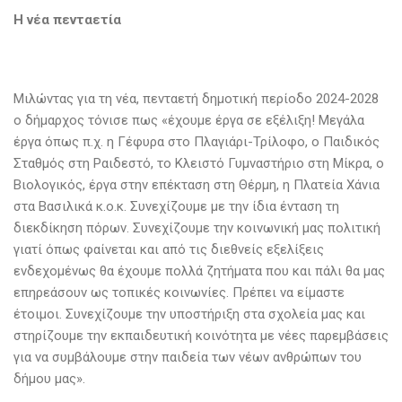
Η νέα πενταετία
Μιλώντας για τη νέα, πενταετή δημοτική περίοδο 2024-2028
ο δήμαρχος τόνισε πως «έχουμε έργα σε εξέλιξη! Μεγάλα
έργα όπως π.χ. η Γέφυρα στο Πλαγιάρι-Τρίλοφο, ο Παιδικός
Σταθμός στη Ραιδεστό, το Κλειστό Γυμναστήριο στη Μίκρα, ο
Βιολογικός, έργα στην επέκταση στη Θέρμη, η Πλατεία Χάνια
στα Βασιλικά κ.ο.κ. Συνεχίζουμε με την ίδια ένταση τη
διεκδίκηση πόρων. Συνεχίζουμε την κοινωνική μας πολιτική
γιατί όπως φαίνεται και από τις διεθνείς εξελίξεις
ενδεχομένως θα έχουμε πολλά ζητήματα που και πάλι θα μας
επηρεάσουν ως τοπικές κοινωνίες. Πρέπει να είμαστε
έτοιμοι. Συνεχίζουμε την υποστήριξη στα σχολεία μας και
στηρίζουμε την εκπαιδευτική κοινότητα με νέες παρεμβάσεις
για να συμβάλουμε στην παιδεία των νέων ανθρώπων του
δήμου μας».