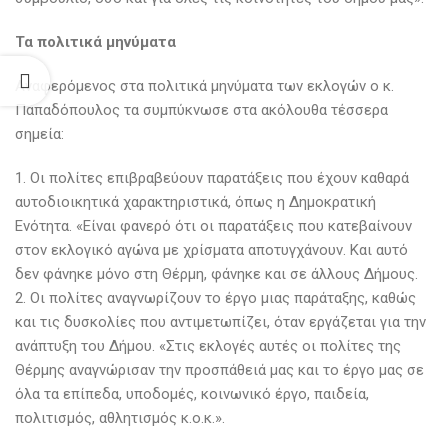
Τα πολιτικά μηνύματα
Αναφερόμενος στα πολιτικά μηνύματα των εκλογών ο κ.
Παπαδόπουλος τα συμπύκνωσε στα ακόλουθα τέσσερα
σημεία:
1. Οι πολίτες επιβραβεύουν παρατάξεις που έχουν καθαρά
αυτοδιοικητικά χαρακτηριστικά, όπως η Δημοκρατική
Ενότητα. «Είναι φανερό ότι οι παρατάξεις που κατεβαίνουν
στον εκλογικό αγώνα με χρίσματα αποτυγχάνουν. Και αυτό
δεν φάνηκε μόνο στη Θέρμη, φάνηκε και σε άλλους Δήμους.
2. Οι πολίτες αναγνωρίζουν το έργο μιας παράταξης, καθώς
και τις δυσκολίες που αντιμετωπίζει, όταν εργάζεται για την
ανάπτυξη του Δήμου. «Στις εκλογές αυτές οι πολίτες της
Θέρμης αναγνώρισαν την προσπάθειά μας και το έργο μας σε
όλα τα επίπεδα, υποδομές, κοινωνικό έργο, παιδεία,
πολιτισμός, αθλητισμός κ.ο.κ.».