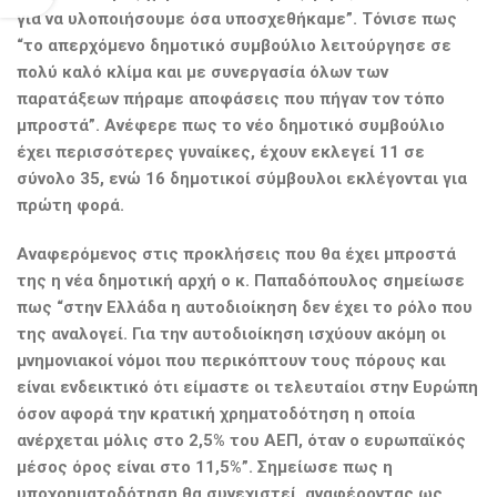
για να υλοποιήσουμε όσα υποσχεθήκαμε”. Τόνισε πως
“το απερχόμενο δημοτικό συμβούλιο λειτούργησε σε
πολύ καλό κλίμα και με συνεργασία όλων των
παρατάξεων πήραμε αποφάσεις που πήγαν τον τόπο
μπροστά”. Ανέφερε πως το νέο δημοτικό συμβούλιο
έχει περισσότερες γυναίκες, έχουν εκλεγεί 11 σε
σύνολο 35, ενώ 16 δημοτικοί σύμβουλοι εκλέγονται για
πρώτη φορά.
Αναφερόμενος στις προκλήσεις που θα έχει μπροστά
της η νέα δημοτική αρχή ο κ. Παπαδόπουλος σημείωσε
πως “στην Ελλάδα η αυτοδιοίκηση δεν έχει το ρόλο που
της αναλογεί. Για την αυτοδιοίκηση ισχύουν ακόμη οι
μνημονιακοί νόμοι που περικόπτουν τους πόρους και
είναι ενδεικτικό ότι είμαστε οι τελευταίοι στην Ευρώπη
όσον αφορά την κρατική χρηματοδότηση η οποία
ανέρχεται μόλις στο 2,5% του ΑΕΠ, όταν ο ευρωπαϊκός
μέσος όρος είναι στο 11,5%”. Σημείωσε πως η
υποχρηματοδότηση θα συνεχιστεί, αναφέροντας ως