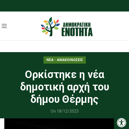
ΝΕΑ - ΑΝΑΚΟΙΝΩΣΕΙΣ
Ορκίστηκε η νέα
δημοτική αρχή του
δήμου Θέρμης
On 18/12/2023
Ανοίξτε