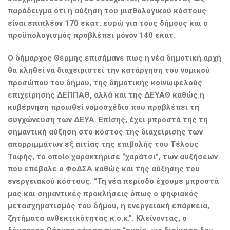
παράδειγμα ότι η αύξηση του μισθολογικού κόστους
είναι επιπλέον 170 εκατ. ευρώ για τους δήμους και ο
προϋπολογισμός προβλέπει μόνον 140 εκατ.
Ο δήμαρχος Θέρμης επισήμανε πως η νέα δημοτική αρχή
θα κληθεί να διαχειριστεί την κατάργηση του νομικού
προσώπου του δήμου, της δημοτικής κοινωφελούς
επιχείρησης ΔΕΠΠΑΘ, αλλά και της ΔΕΥΑΘ καθώς η
κυβέρνηση προωθεί νομοσχέδιο που προβλέπει τη
συγχώνευση των ΔΕΥΑ. Επίσης, έχει μπροστά της τη
σημαντική αύξηση στο κόστος της διαχείρισης των
απορριμμάτων εξ αιτίας της επιβολής του Τέλους
Ταφής, το οποίο χαρακτήρισε “χαράτσι”, των αυξήσεων
που επέβαλε ο ΦοΔΣΑ καθώς και της αύξησης του
ενεργειακού κόστους. “Τη νέα περίοδο έχουμε μπροστά
μας και σημαντικές προκλήσεις όπως ο ψηφιακός
μετασχηματισμός του δήμου, η ενεργειακή επάρκεια,
ζητήματα ανθεκτικότητας κ.ο.κ.”. Κλείνοντας, ο