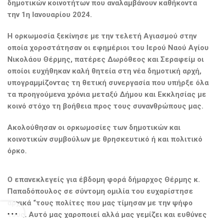
δημοτικών κοινοτήτων που αναλαμβάνουν καθήκοντα
την 1η Ιανουαρίου 2024.
Η ορκωμοσία ξεκίνησε με την τελετή Αγιασμού στην
οποία χοροστάτησαν οι εφημέριοι του Ιερού Ναού Αγίου
Νικολάου Θέρμης, πατέρες Δωρόθεος και Σεραφείμ οι
οποίοι ευχήθηκαν καλή θητεία στη νέα δημοτική αρχή,
υπογραμμίζοντας τη θετική συνεργασία που υπήρξε όλα
τα προηγούμενα χρόνια μεταξύ Δήμου και Εκκλησίας με
κοινό στόχο τη βοήθεια προς τους συνανθρώπους μας.
Ακολούθησαν οι ορκωμοσίες των δημοτικών και
κοινοτικών συμβούλων με θρησκευτικό ή και πολιτικό
όρκο.
Ο επανεκλεγείς για έβδομη φορά δήμαρχος Θέρμης κ.
Παπαδόπουλος σε σύντομη ομιλία του ευχαρίστησε
αρχικά “τους πολίτες που μας τίμησαν με την ψήφο
τους. Αυτό μας χαροποιεί αλλά μας γεμίζει και ευθύνες