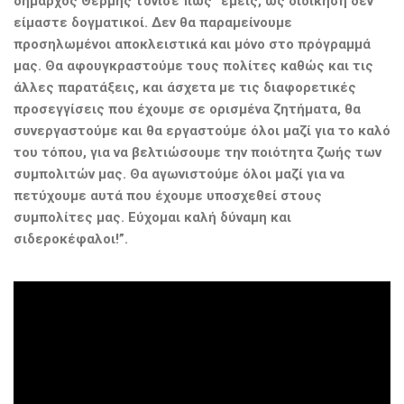
δήμαρχος Θέρμης τόνισε πως “εμείς, ως διοίκηση δεν
είμαστε δογματικοί. Δεν θα παραμείνουμε
προσηλωμένοι αποκλειστικά και μόνο στο πρόγραμμά
μας. Θα αφουγκραστούμε τους πολίτες καθώς και τις
άλλες παρατάξεις, και άσχετα με τις διαφορετικές
προσεγγίσεις που έχουμε σε ορισμένα ζητήματα, θα
συνεργαστούμε και θα εργαστούμε όλοι μαζί για το καλό
του τόπου, για να βελτιώσουμε την ποιότητα ζωής των
συμπολιτών μας. Θα αγωνιστούμε όλοι μαζί για να
πετύχουμε αυτά που έχουμε υποσχεθεί στους
συμπολίτες μας. Εύχομαι καλή δύναμη και
σιδεροκέφαλοι!”.