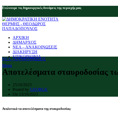
Eνώνουμε τις δημιουργικές δυνάμεις της περιοχής μας
ΑΡΧΙΚΗ
ΔΗΜΑΡΧΟΣ
ΝΕΑ – ΑΝΑΚΟΙΝΩΣΕΙΣ
ΔΙΑΚΗΡΥΞΗ
ΕΠΙΚΟΙΝΩΝΙΑ
ΝΕΑ - ΑΝΑΚΟΙΝΩΣΕΙΣ
Menu
Αποτελέσματα σταυροδοσίας τω
25/10/2023
Posted by
GEORGE
On 13/10/2023
Αναλυτικά τα αποτελέσματα της σταυροδοσίας: