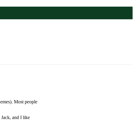
 themes). Most people
Jack, and I like