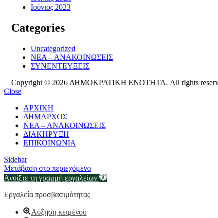
Ιούνιος 2023
Categories
Uncategorized
ΝΕΑ – ΑΝΑΚΟΙΝΩΣΕΙΣ
ΣΥΝΕΝΤΕΥΞΕΙΣ
Copyright © 2026 ΔΗΜΟΚΡΑΤΙΚΗ ΕΝΟΤΗΤΑ. All rights reserv
Close
ΑΡΧΙΚΗ
ΔΗΜΑΡΧΟΣ
ΝΕΑ – ΑΝΑΚΟΙΝΩΣΕΙΣ
ΔΙΑΚΗΡΥΞΗ
ΕΠΙΚΟΙΝΩΝΙΑ
Sidebar
Μετάβαση στο περιεχόμενο
Ανοίξτε τη γραμμή εργαλείων
Εργαλεία προσβασιμότητας
Αύξηση κειμένου