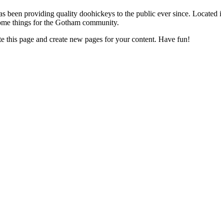
en providing quality doohickeys to the public ever since. Located 
ome things for the Gotham community.
te this page and create new pages for your content. Have fun!