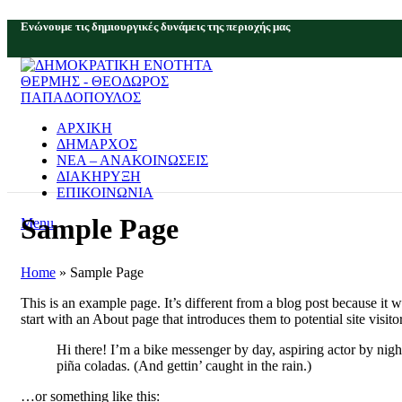
Eνώνουμε τις δημιουργικές δυνάμεις της περιοχής μας
ΑΡΧΙΚΗ
ΔΗΜΑΡΧΟΣ
ΝΕΑ – ΑΝΑΚΟΙΝΩΣΕΙΣ
ΔΙΑΚΗΡΥΞΗ
ΕΠΙΚΟΙΝΩΝΙΑ
Sample Page
Menu
Home
»
Sample Page
This is an example page. It’s different from a blog post because it 
start with an About page that introduces them to potential site visito
Hi there! I’m a bike messenger by day, aspiring actor by nigh
piña coladas. (And gettin’ caught in the rain.)
…or something like this: