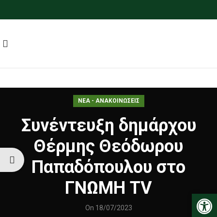
ΝΕΑ - ΑΝΑΚΟΙΝΩΣΕΙΣ
Συνέντευξη δημάρχου
Θέρμης Θεόδωρου
Παπαδόπουλου στο
ΓΝΩΜΗ TV
Ανοίξτε
On 18/07/2023