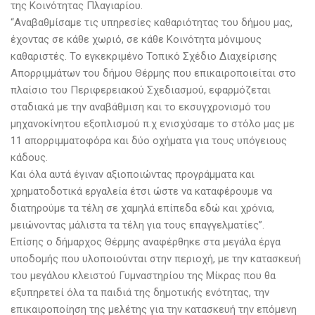
της Κοινότητας Πλαγιαρίου.
“Αναβαθμίσαμε τις υπηρεσίες καθαριότητας του δήμου μας,
έχοντας σε κάθε χωριό, σε κάθε Κοινότητα μόνιμους
καθαριστές. Το εγκεκριμένο Τοπικό Σχέδιο Διαχείρισης
Απορριμμάτων του δήμου Θέρμης που επικαιροποιείται στο
πλαίσιο του Περιφερειακού Σχεδιασμού, εφαρμόζεται
σταδιακά με την αναβάθμιση και το εκσυγχρονισμό του
μηχανοκίνητου εξοπλισμού π.χ ενισχύσαμε το στόλο μας με
11 απορριμματοφόρα και δύο οχήματα για τους υπόγειους
κάδους.
Και όλα αυτά έγιναν αξιοποιώντας προγράμματα και
χρηματοδοτικά εργαλεία έτσι ώστε να καταφέρουμε να
διατηρούμε τα τέλη σε χαμηλά επίπεδα εδώ και χρόνια,
μειώνοντας μάλιστα τα τέλη για τους επαγγελματίες”.
Επίσης ο δήμαρχος Θέρμης αναφέρθηκε στα μεγάλα έργα
υποδομής που υλοποιούνται στην περιοχή, με την κατασκευή
του μεγάλου κλειστού Γυμναστηρίου της Μίκρας που θα
εξυπηρετεί όλα τα παιδιά της δημοτικής ενότητας, την
επικαιροποίηση της μελέτης για την κατασκευή την επόμενη