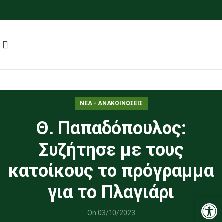
ΝΕΑ - ΑΝΑΚΟΙΝΩΣΕΙΣ
Θ. Παπαδόπουλος:
Συζήτησε με τους
κατοίκους το πρόγραμμα
για το Πλαγιάρι
Ανοίξτε
On 03/10/2023