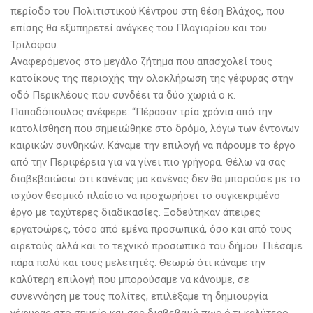
περίοδο του Πολιτιστικού Κέντρου στη θέση Βλάχος, που
επίσης θα εξυπηρετεί ανάγκες του Πλαγιαρίου και του
Τριλόφου.
Αναφερόμενος στο μεγάλο ζήτημα που απασχολεί τους
κατοίκους της περιοχής την ολοκλήρωση της γέφυρας στην
οδό Περικλέους που συνδέει τα δύο χωριά ο κ.
Παπαδόπουλος ανέφερε: “Πέρασαν τρία χρόνια από την
κατολίσθηση που σημειώθηκε στο δρόμο, λόγω των έντονων
καιρικών συνθηκών. Κάναμε την επιλογή να πάρουμε το έργο
από την Περιφέρεια για να γίνει πιο γρήγορα. Θέλω να σας
διαβεβαιώσω ότι κανένας μα κανένας δεν θα μπορούσε με το
ισχύον θεσμικό πλαίσιο να προχωρήσει το συγκεκριμένο
έργο με ταχύτερες διαδικασίες. Ξοδεύτηκαν άπειρες
εργατοώρες, τόσο από εμένα προσωπικά, όσο και από τους
αιρετούς αλλά και το τεχνικό προσωπικό του δήμου. Πιέσαμε
πάρα πολύ και τους μελετητές. Θεωρώ ότι κάναμε την
καλύτερη επιλογή που μπορούσαμε να κάνουμε, σε
συνεννόηση με τους πολίτες, επιλέξαμε τη δημιουργία