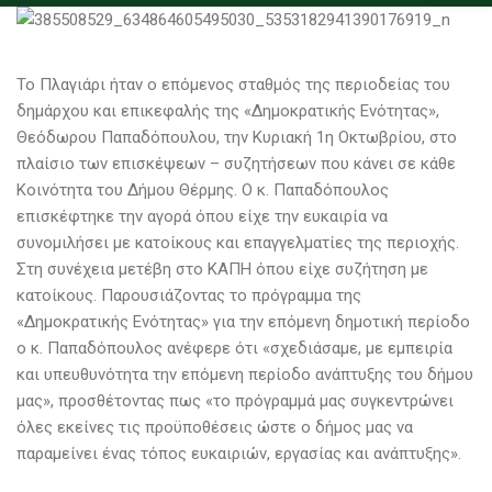
Το Πλαγιάρι ήταν ο επόμενος σταθμός της περιοδείας του
δημάρχου και επικεφαλής της «Δημοκρατικής Ενότητας»,
Θεόδωρου Παπαδόπουλου, την Κυριακή 1η Οκτωβρίου, στο
πλαίσιο των επισκέψεων – συζητήσεων που κάνει σε κάθε
Κοινότητα του Δήμου Θέρμης. Ο κ. Παπαδόπουλος
επισκέφτηκε την αγορά όπου είχε την ευκαιρία να
συνομιλήσει με κατοίκους και επαγγελματίες της περιοχής.
Στη συνέχεια μετέβη στο ΚΑΠΗ όπου είχε συζήτηση με
κατοίκους. Παρουσιάζοντας το πρόγραμμα της
«Δημοκρατικής Ενότητας» για την επόμενη δημοτική περίοδο
ο κ. Παπαδόπουλος ανέφερε ότι «σχεδιάσαμε, με εμπειρία
και υπευθυνότητα την επόμενη περίοδο ανάπτυξης του δήμου
μας», προσθέτοντας πως «το πρόγραμμά μας συγκεντρώνει
όλες εκείνες τις προϋποθέσεις ώστε ο δήμος μας να
παραμείνει ένας τόπος ευκαιριών, εργασίας και ανάπτυξης».