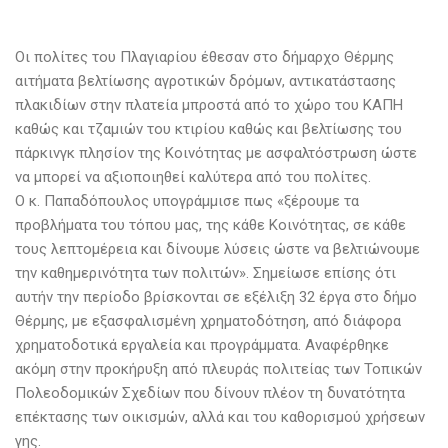
Οι πολίτες του Πλαγιαρίου έθεσαν στο δήμαρχο Θέρμης
αιτήματα βελτίωσης αγροτικών δρόμων, αντικατάστασης
πλακιδίων στην πλατεία μπροστά από το χώρο του ΚΑΠΗ
καθώς και τζαμιών του κτιρίου καθώς και βελτίωσης του
πάρκινγκ πλησίον της Κοινότητας με ασφαλτόστρωση ώστε
να μπορεί να αξιοποιηθεί καλύτερα από του πολίτες.
Ο κ. Παπαδόπουλος υπογράμμισε πως «ξέρουμε τα
προβλήματα του τόπου μας, της κάθε Κοινότητας, σε κάθε
τους λεπτομέρεια και δίνουμε λύσεις ώστε να βελτιώνουμε
την καθημερινότητα των πολιτών». Σημείωσε επίσης ότι
αυτήν την περίοδο βρίσκονται σε εξέλιξη 32 έργα στο δήμο
Θέρμης, με εξασφαλισμένη χρηματοδότηση, από διάφορα
χρηματοδοτικά εργαλεία και προγράμματα. Αναφέρθηκε
ακόμη στην προκήρυξη από πλευράς πολιτείας των Τοπικών
Πολεοδομικών Σχεδίων που δίνουν πλέον τη δυνατότητα
επέκτασης των οικισμών, αλλά και του καθορισμού χρήσεων
γης.