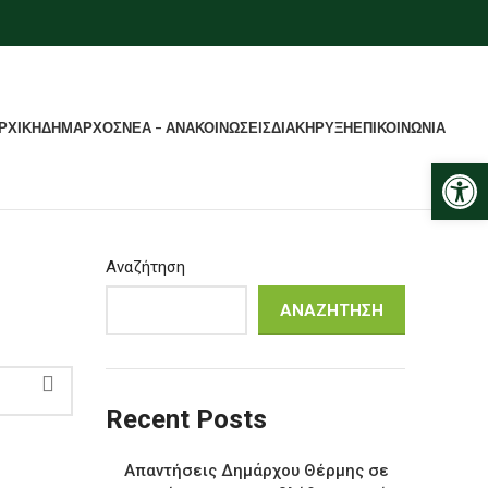
ΡΧΙΚΗ
ΔΗΜΑΡΧΟΣ
ΝΕΑ – ΑΝΑΚΟΙΝΩΣΕΙΣ
ΔΙΑΚΗΡΥΞΗ
ΕΠΙΚΟΙΝΩΝΙΑ
Ανοίξτε
Αναζήτηση
ΑΝΑΖΉΤΗΣΗ
Recent Posts
Απαντήσεις Δημάρχου Θέρμης σε