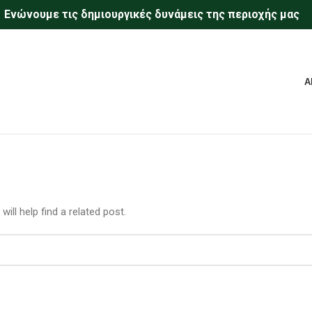
Eνώνουμε τις δημιουργικές δυνάμεις της περιοχής μας
Α
ill help find a related post.