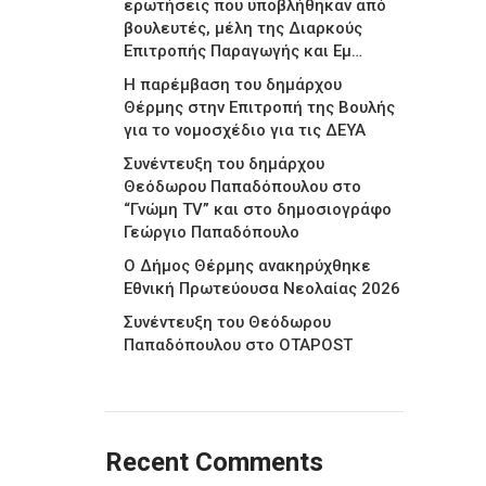
ερωτήσεις που υποβλήθηκαν από
βουλευτές, μέλη της Διαρκούς
Επιτροπής Παραγωγής και Εμ…
Η παρέμβαση του δημάρχου
Θέρμης στην Επιτροπή της Βουλής
για το νομοσχέδιο για τις ΔΕΥΑ
Συνέντευξη του δημάρχου
Θεόδωρου Παπαδόπουλου στο
“Γνώμη TV” και στο δημοσιογράφο
Γεώργιο Παπαδόπουλο
Ο Δήμος Θέρμης ανακηρύχθηκε
Εθνική Πρωτεύουσα Νεολαίας 2026
Συνέντευξη του Θεόδωρου
Παπαδόπουλου στο ΟΤΑPOST
Recent Comments